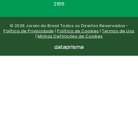
2186
© 2026 Jorani do Brasil Todos os Direitos Reservados -
Política de Privacidade
|
Política de Cookies
|
Termos de Uso
|
Minhas Definições de Cookies