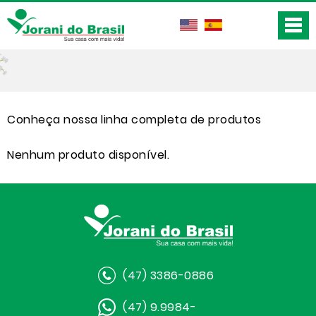
Conheça nossa linha completa de produtos
Nenhum produto disponível.
(47) 3386-0886
(47) 9.9984-