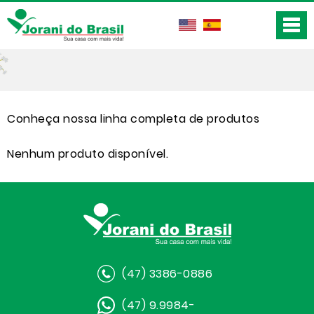
Conheça nossa linha completa de produtos
Nenhum produto disponível.
(47) 3386-0886
(47) 9.9984-