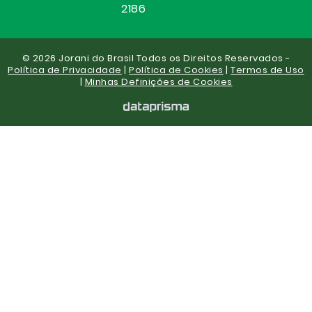
2186
© 2026 Jorani do Brasil Todos os Direitos Reservados -
Política de Privacidade
|
Política de Cookies
|
Termos de Uso
|
Minhas Definições de Cookies