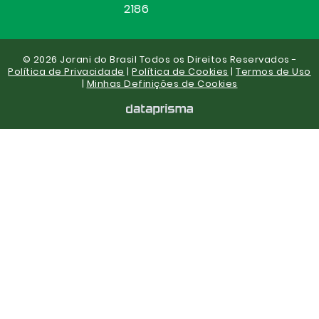
2186
© 2026 Jorani do Brasil Todos os Direitos Reservados -
Política de Privacidade
|
Política de Cookies
|
Termos de Uso
|
Minhas Definições de Cookies