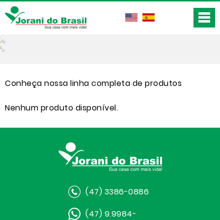
Conheça nossa linha completa de produtos
Nenhum produto disponível.
(47) 3386-0886
(47) 9.9984-