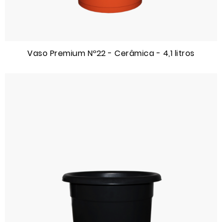
Vaso Premium Nº22 - Cerâmica - 4,1 litros