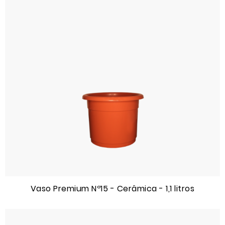
Vaso Premium Nº15 - Cerâmica - 1,1 litros