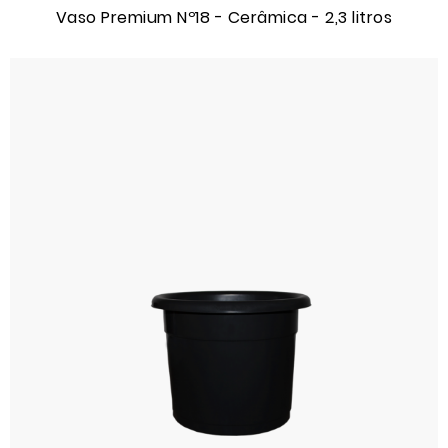
Vaso Premium Nº18 - Cerâmica - 2,3 litros