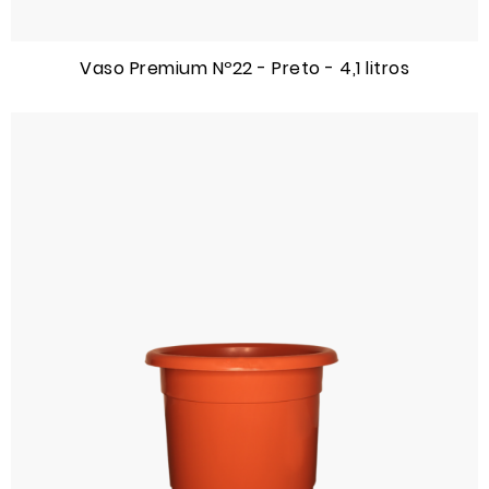
Vaso Premium Nº22 - Preto - 4,1 litros