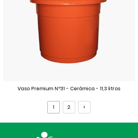
Vaso Premium Nº31 - Cerâmica - 11,3 litros
1
2
>