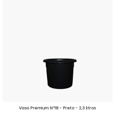
Vaso Premium Nº18 - Preto - 2,3 litros