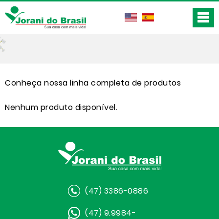
Conheça nossa linha completa de produtos
Nenhum produto disponível.
(47) 3386-0886
(47) 9.9984-