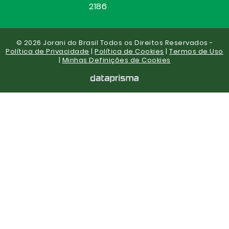
2186
© 2026 Jorani do Brasil Todos os Direitos Reservados -
Política de Privacidade
|
Política de Cookies
|
Termos de Uso
|
Minhas Definições de Cookies