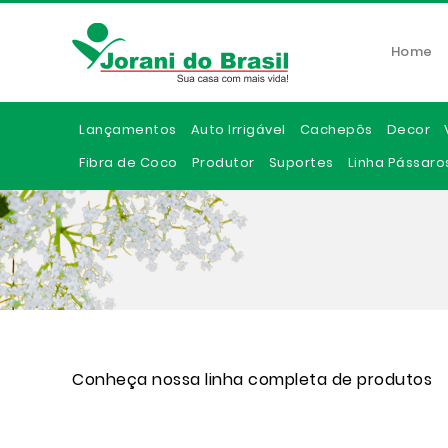
Home
Lançamentos
Auto Irrigável
Cachepôs
Decor
Fibra de Coco
Produtor
Suportes
Linha Pássaro
Conheça nossa linha completa de produtos