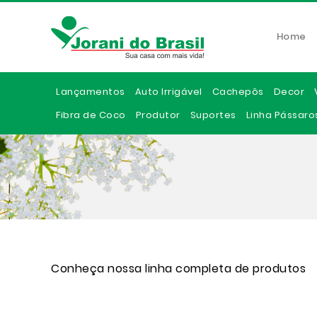
Home
Lançamentos
Auto Irrigável
Cachepôs
Decor
Fibra de Coco
Produtor
Suportes
Linha Pássaro
Conheça nossa linha completa de produtos