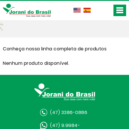
Conheça nossa linha completa de produtos
Nenhum produto disponível.
(47) 3386-0886
(47) 9.9984-