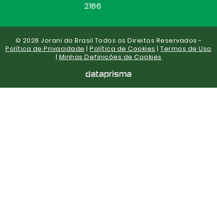
2186
© 2026 Jorani do Brasil Todos os Direitos Reservados -
Política de Privacidade
|
Política de Cookies
|
Termos de Uso
|
Minhas Definições de Cookies