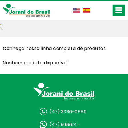
Conheça nossa linha completa de produtos
Nenhum produto disponível.
(47) 3386-0886
(47) 9.9984-