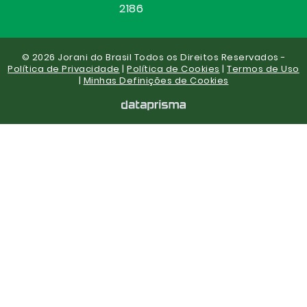
2186
© 2026 Jorani do Brasil Todos os Direitos Reservados -
Política de Privacidade
|
Política de Cookies
|
Termos de Uso
|
Minhas Definições de Cookies