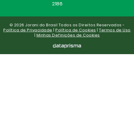
2186
© 2026 Jorani do Brasil Todos os Direitos Reservados -
Política de Privacidade
|
Política de Cookies
|
Termos de Uso
|
Minhas Definições de Cookies