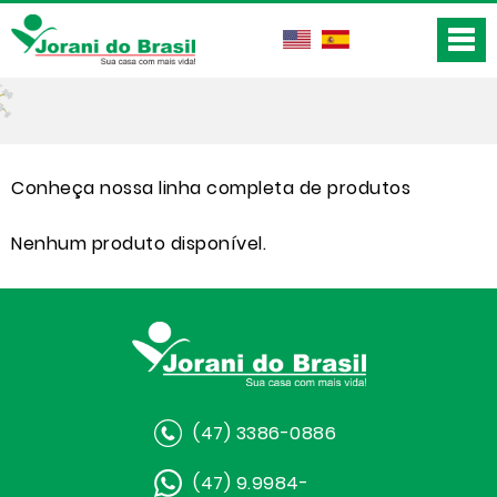
Conheça nossa linha completa de produtos
Nenhum produto disponível.
(47) 3386-0886
(47) 9.9984-