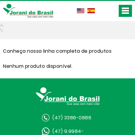
Conheça nossa linha completa de produtos
Nenhum produto disponível.
(47) 3386-0886
(47) 9.9984-