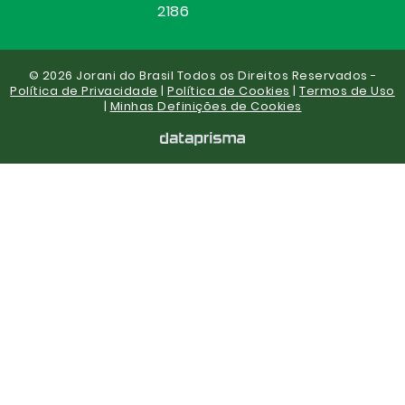
2186
© 2026 Jorani do Brasil Todos os Direitos Reservados -
Política de Privacidade
|
Política de Cookies
|
Termos de Uso
|
Minhas Definições de Cookies