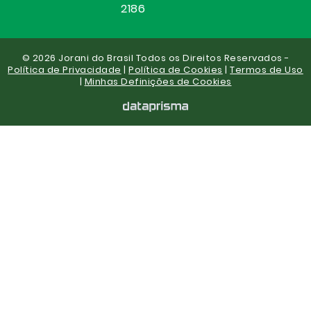
2186
© 2026 Jorani do Brasil Todos os Direitos Reservados -
Política de Privacidade
|
Política de Cookies
|
Termos de Uso
|
Minhas Definições de Cookies