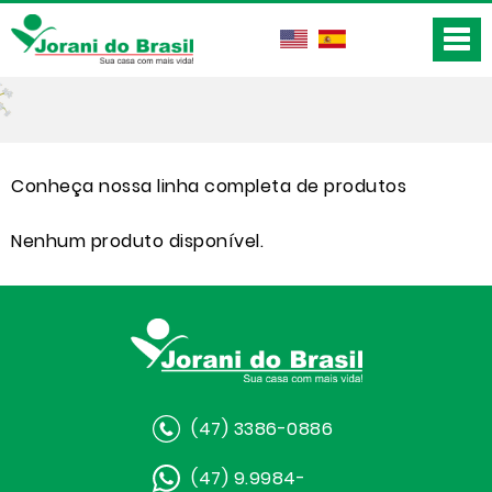
Conheça nossa linha completa de produtos
Nenhum produto disponível.
(47) 3386-0886
(47) 9.9984-