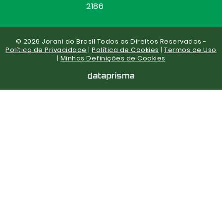
2186
© 2026 Jorani do Brasil Todos os Direitos Reservados -
Política de Privacidade
|
Política de Cookies
|
Termos de Uso
|
Minhas Definições de Cookies