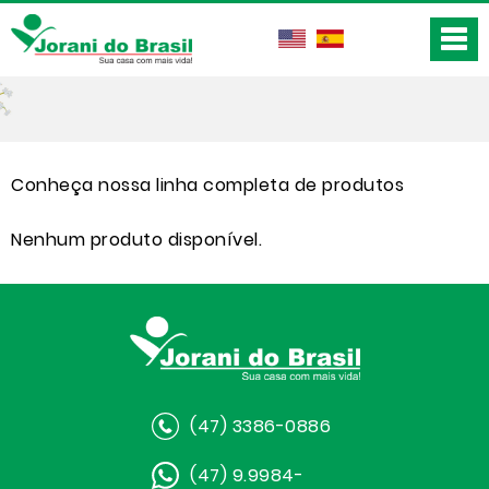
Conheça nossa linha completa de produtos
Nenhum produto disponível.
(47) 3386-0886
(47) 9.9984-