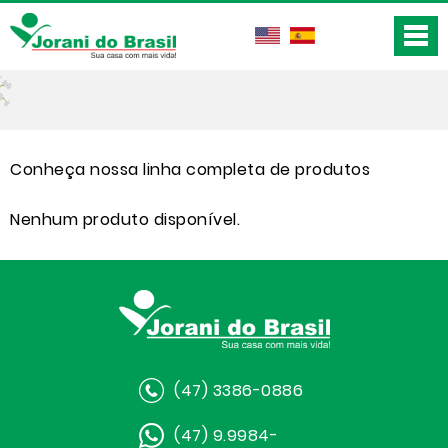
Conheça nossa linha completa de produtos
Nenhum produto disponível.
(47) 3386-0886
(47) 9.9984-