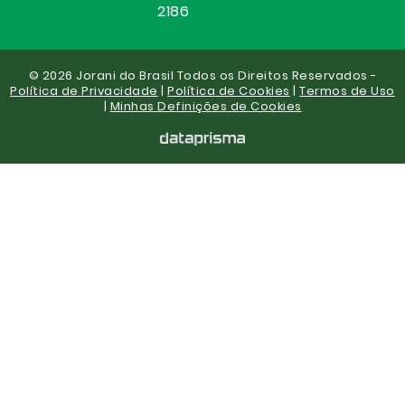
2186
© 2026 Jorani do Brasil Todos os Direitos Reservados -
Política de Privacidade
|
Política de Cookies
|
Termos de Uso
|
Minhas Definições de Cookies