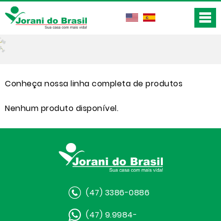
Conheça nossa linha completa de produtos
Nenhum produto disponível.
(47) 3386-0886
(47) 9.9984-