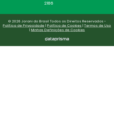
2186
© 2026 Jorani do Brasil Todos os Direitos Reservados -
Política de Privacidade
|
Política de Cookies
|
Termos de Uso
|
Minhas Definições de Cookies