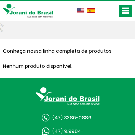
Conheça nossa linha completa de produtos
Nenhum produto disponível.
(47) 3386-0886
(47) 9.9984-