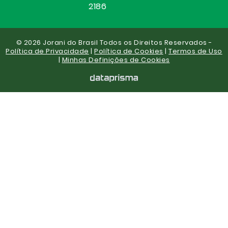
2186
© 2026 Jorani do Brasil Todos os Direitos Reservados -
Política de Privacidade
|
Política de Cookies
|
Termos de Uso
|
Minhas Definições de Cookies