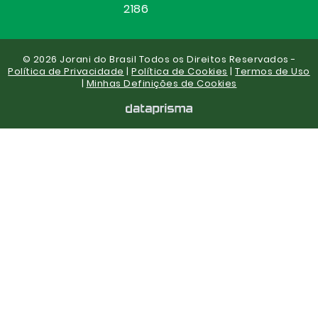
2186
© 2026 Jorani do Brasil Todos os Direitos Reservados -
Política de Privacidade
|
Política de Cookies
|
Termos de Uso
|
Minhas Definições de Cookies