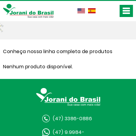
Conheça nossa linha completa de produtos
Nenhum produto disponível.
(47) 3386-0886
(47) 9.9984-