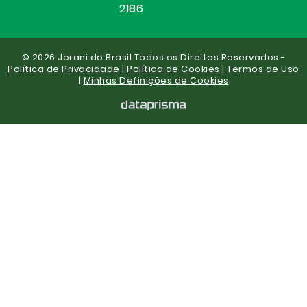
2186
© 2026 Jorani do Brasil Todos os Direitos Reservados -
Política de Privacidade
|
Política de Cookies
|
Termos de Uso
|
Minhas Definições de Cookies