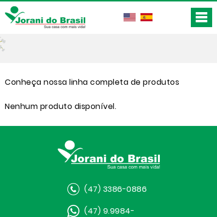
Conheça nossa linha completa de produtos
Nenhum produto disponível.
(47) 3386-0886
(47) 9.9984-