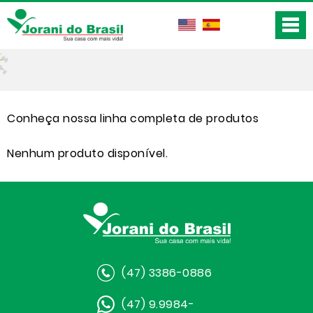
Conheça nossa linha completa de produtos
Nenhum produto disponível.
(47) 3386-0886
(47) 9.9984-