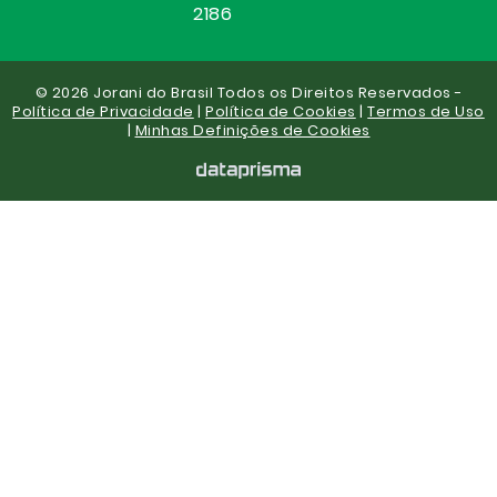
2186
© 2026 Jorani do Brasil Todos os Direitos Reservados -
Política de Privacidade
|
Política de Cookies
|
Termos de Uso
|
Minhas Definições de Cookies