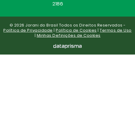
2186
© 2026 Jorani do Brasil Todos os Direitos Reservados -
Política de Privacidade
|
Política de Cookies
|
Termos de Uso
|
Minhas Definições de Cookies