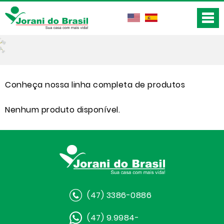
Conheça nossa linha completa de produtos
Nenhum produto disponível.
(47) 3386-0886
(47) 9.9984-