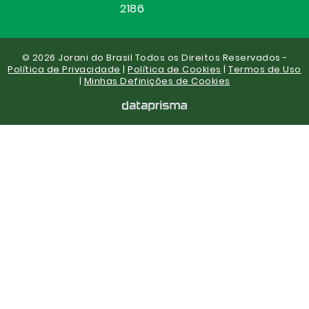
2186
© 2026 Jorani do Brasil Todos os Direitos Reservados -
Política de Privacidade
|
Política de Cookies
|
Termos de Uso
|
Minhas Definições de Cookies