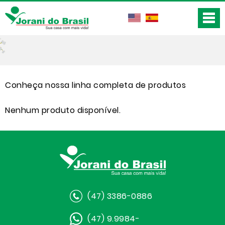
Conheça nossa linha completa de produtos
Nenhum produto disponível.
(47) 3386-0886
(47) 9.9984-