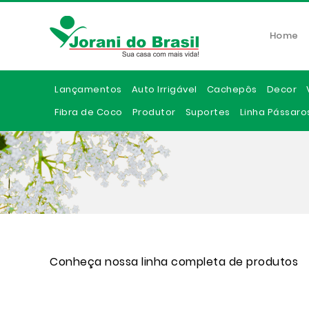
Home
Lançamentos
Auto Irrigável
Cachepôs
Decor
Fibra de Coco
Produtor
Suportes
Linha Pássaro
Conheça nossa linha completa de produtos