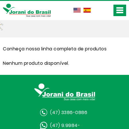
Conheça nossa linha completa de produtos
Nenhum produto disponível.
(47) 3386-0886
(47) 9.9984-