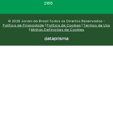
2186
© 2026 Jorani do Brasil Todos os Direitos Reservados -
Política de Privacidade
|
Política de Cookies
|
Termos de Uso
|
Minhas Definições de Cookies