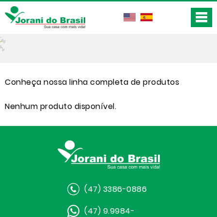
Conheça nossa linha completa de produtos
Nenhum produto disponível.
(47) 3386-0886
(47) 9.9984-