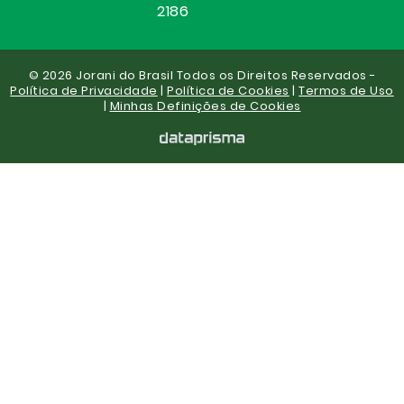
2186
© 2026 Jorani do Brasil Todos os Direitos Reservados -
Política de Privacidade
|
Política de Cookies
|
Termos de Uso
|
Minhas Definições de Cookies