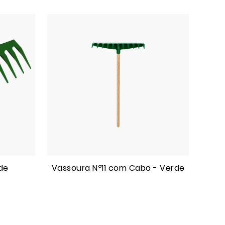
rde
Vassoura Nº11 com Cabo - Verde