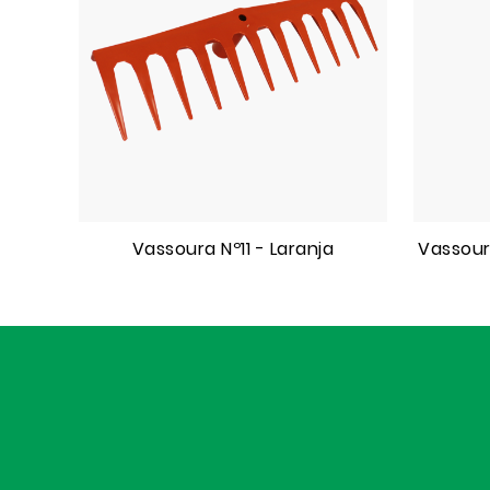
Vassoura Nº11 - Laranja
Vassour