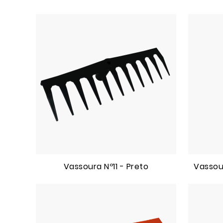
Vassoura Nº11 - Preto
Vassou