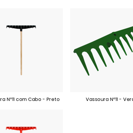
ra Nº11 com Cabo - Preto
Vassoura Nº11 - Ve