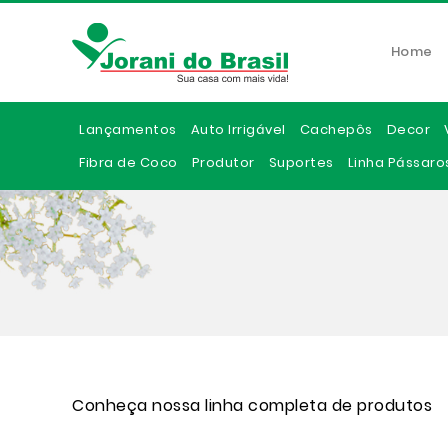
Home
Lançamentos
Auto Irrigável
Cachepôs
Decor
Fibra de Coco
Produtor
Suportes
Linha Pássaro
Conheça nossa linha completa de produtos