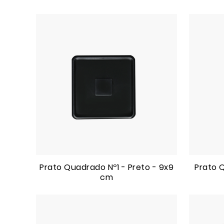
Prato Quadrado Nº1 - Preto - 9x9
Prato 
cm