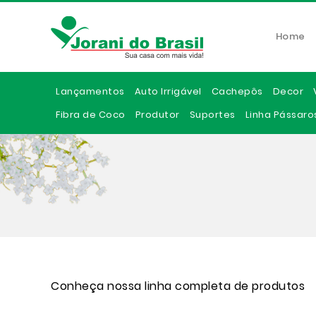
Home
Lançamentos
Auto Irrigável
Cachepôs
Decor
Fibra de Coco
Produtor
Suportes
Linha Pássaro
Conheça nossa linha completa de produtos