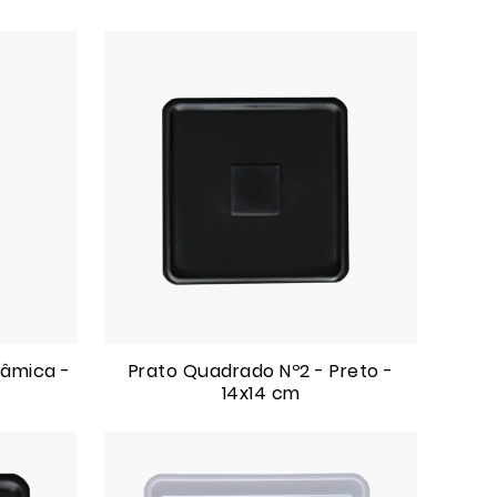
râmica -
Prato Quadrado Nº2 - Preto -
14x14 cm