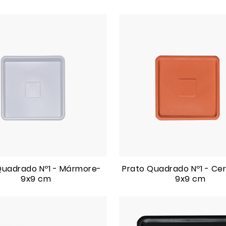
Quadrado Nº1 - Mármore-
Prato Quadrado Nº1 - Ce
9x9 cm
9x9 cm