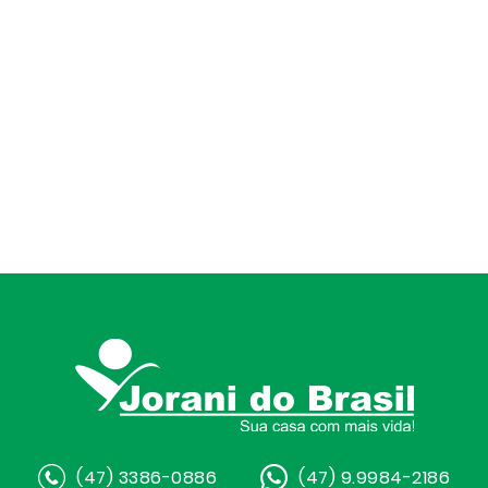
(47) 3386-0886
(47) 9.9984-2186