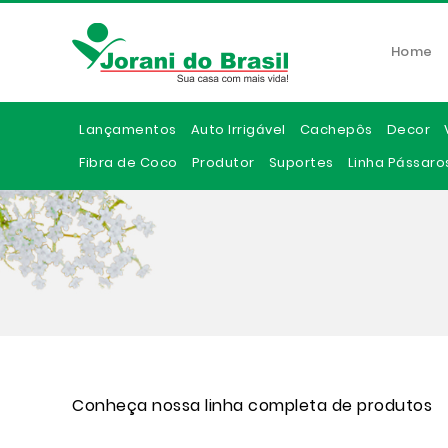
Home
Lançamentos
Auto Irrigável
Cachepôs
Decor
Fibra de Coco
Produtor
Suportes
Linha Pássaro
Conheça nossa linha completa de produtos