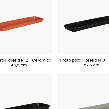
ra Floreira Nº2 - Cerâmica
Prato para Floreira Nº3 -
- 45,5 cm
57,5 cm