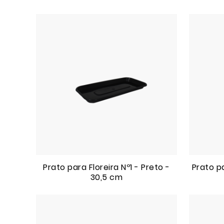
Prato para Floreira Nº1 - Preto -
Prato p
30,5 cm