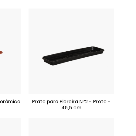
 Cerâmica
Prato para Floreira Nº2 - Preto -
45,5 cm