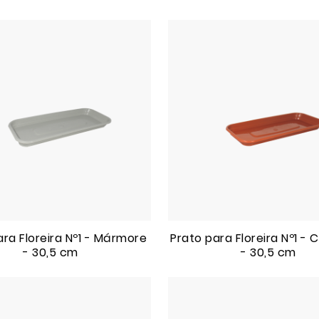
ara Floreira Nº1 - Mármore
Prato para Floreira Nº1 -
- 30,5 cm
- 30,5 cm