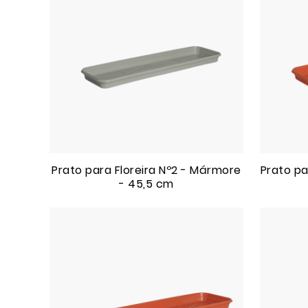
Prato para Floreira Nº2 - Mármore
Prato pa
- 45,5 cm