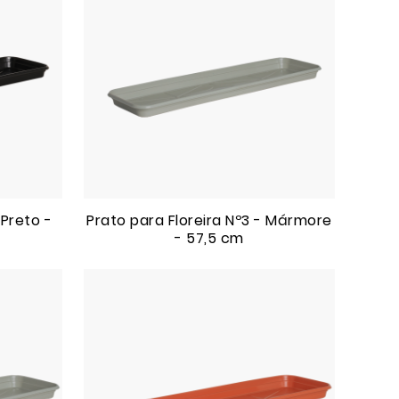
 Preto -
Prato para Floreira Nº3 - Mármore
- 57,5 cm