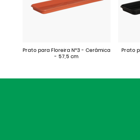
Prato para Floreira Nº3 - Cerâmica
Prato p
- 57,5 cm