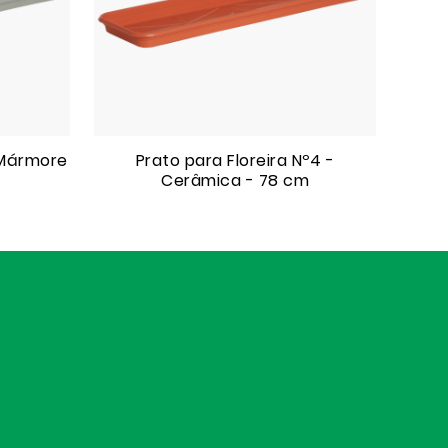
- Mármore
Prato para Floreira Nº4 -
Cerâmica - 78 cm