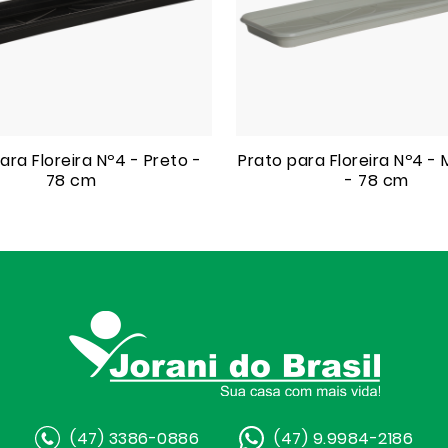
ara Floreira Nº4 - Preto -
Prato para Floreira Nº4 
78 cm
- 78 cm
(47) 3386-0886
(47) 9.9984-2186