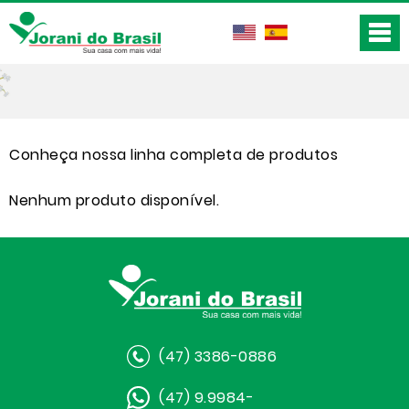
Conheça nossa linha completa de produtos
Nenhum produto disponível.
(47) 3386-0886
(47) 9.9984-