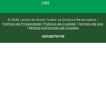
2186
© 2026 Jorani do Brasil Todos os Direitos Reservados -
Política de Privacidade
|
Política de Cookies
|
Termos de Uso
|
Minhas Definições de Cookies