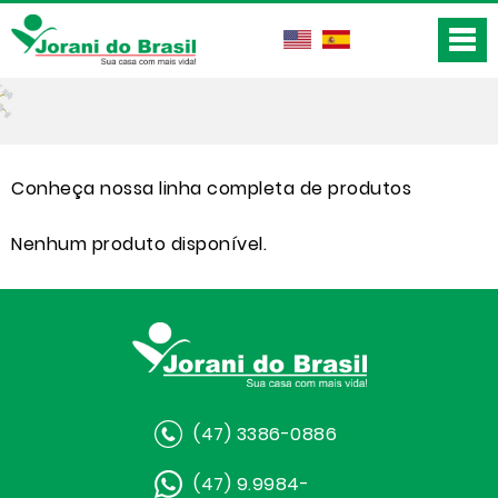
Conheça nossa linha completa de produtos
Nenhum produto disponível.
(47) 3386-0886
(47) 9.9984-