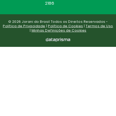
2186
© 2026 Jorani do Brasil Todos os Direitos Reservados -
Política de Privacidade
|
Política de Cookies
|
Termos de Uso
|
Minhas Definições de Cookies