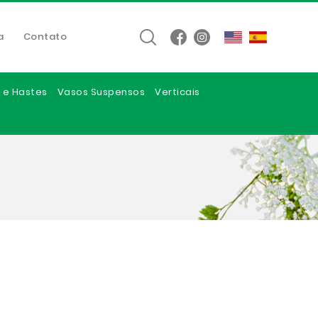
a
Contato
 e Hastes
Vasos Suspensos
Verticais