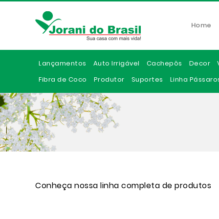
Home
Lançamentos
Auto Irrigável
Cachepôs
Decor
Fibra de Coco
Produtor
Suportes
Linha Pássaro
Conheça nossa linha completa de produtos