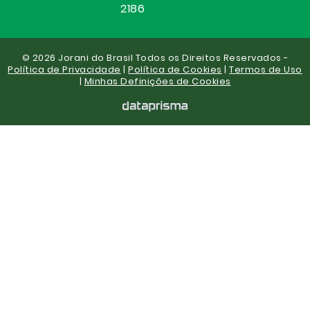
2186
© 2026 Jorani do Brasil Todos os Direitos Reservados -
Política de Privacidade
|
Política de Cookies
|
Termos de Uso
|
Minhas Definições de Cookies