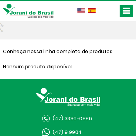
Conheça nossa linha completa de produtos
Nenhum produto disponível.
(47) 3386-0886
(47) 9.9984-