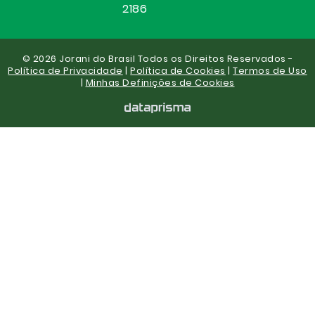
2186
© 2026 Jorani do Brasil Todos os Direitos Reservados -
Política de Privacidade
|
Política de Cookies
|
Termos de Uso
|
Minhas Definições de Cookies