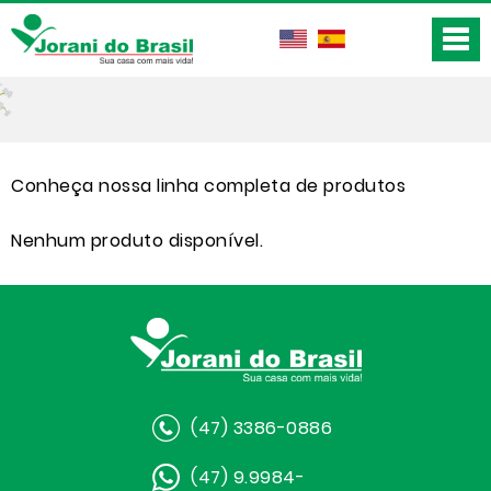
Conheça nossa linha completa de produtos
Nenhum produto disponível.
(47) 3386-0886
(47) 9.9984-