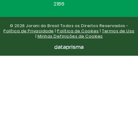
2186
© 2026 Jorani do Brasil Todos os Direitos Reservados -
Política de Privacidade
|
Política de Cookies
|
Termos de Uso
|
Minhas Definições de Cookies