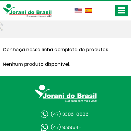
Conheça nossa linha completa de produtos
Nenhum produto disponível.
(47) 3386-0886
(47) 9.9984-