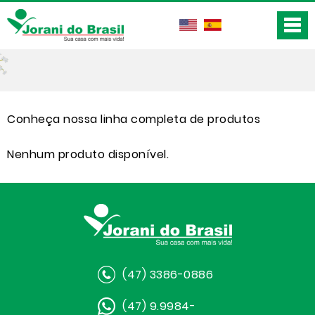
Conheça nossa linha completa de produtos
Nenhum produto disponível.
(47) 3386-0886
(47) 9.9984-