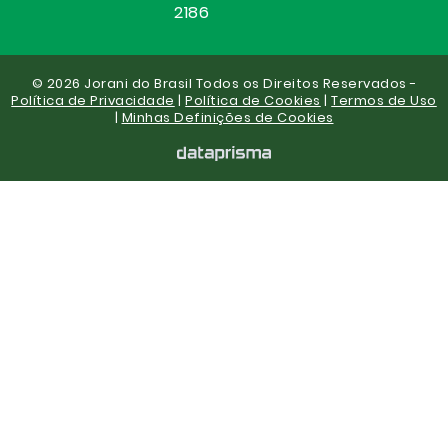
2186
© 2026 Jorani do Brasil Todos os Direitos Reservados -
Política de Privacidade
|
Política de Cookies
|
Termos de Uso
|
Minhas Definições de Cookies