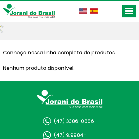
Conheça nossa linha completa de produtos
Nenhum produto disponível.
(47) 3386-0886
(47) 9.9984-