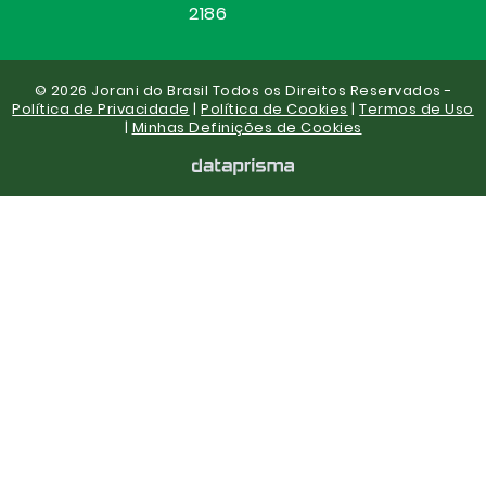
2186
© 2026 Jorani do Brasil Todos os Direitos Reservados -
Política de Privacidade
|
Política de Cookies
|
Termos de Uso
|
Minhas Definições de Cookies