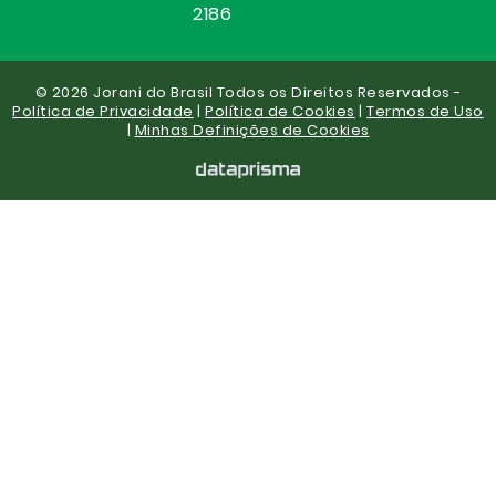
2186
© 2026 Jorani do Brasil Todos os Direitos Reservados -
Política de Privacidade
|
Política de Cookies
|
Termos de Uso
|
Minhas Definições de Cookies