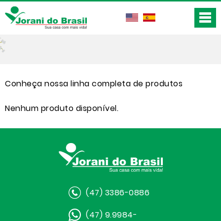
Conheça nossa linha completa de produtos
Nenhum produto disponível.
(47) 3386-0886
(47) 9.9984-