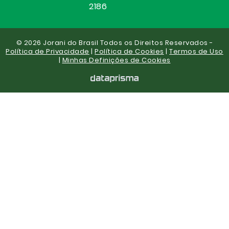
2186
© 2026 Jorani do Brasil Todos os Direitos Reservados -
Política de Privacidade
|
Política de Cookies
|
Termos de Uso
|
Minhas Definições de Cookies