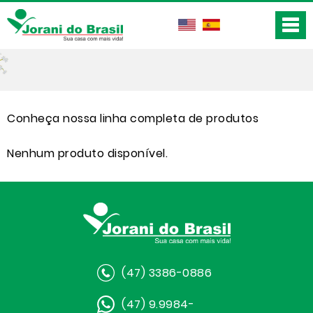
Conheça nossa linha completa de produtos
Nenhum produto disponível.
(47) 3386-0886
(47) 9.9984-