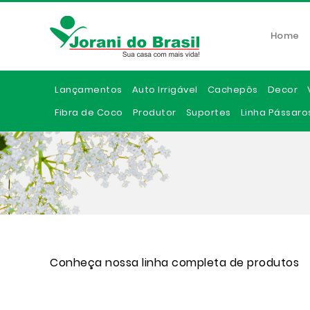
Home
Lançamentos
Auto Irrigável
Cachepôs
Decor
Fibra de Coco
Produtor
Suportes
Linha Pássaro
Conheça nossa linha completa de produtos