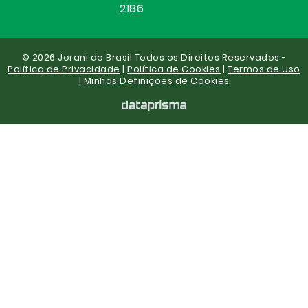
2186
© 2026 Jorani do Brasil Todos os Direitos Reservados -
Política de Privacidade
|
Política de Cookies
|
Termos de Uso
|
Minhas Definições de Cookies