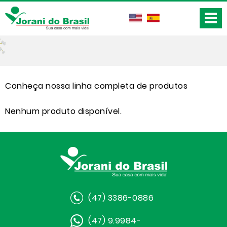
Conheça nossa linha completa de produtos
Nenhum produto disponível.
(47) 3386-0886
(47) 9.9984-