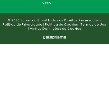
2186
© 2026 Jorani do Brasil Todos os Direitos Reservados -
Política de Privacidade
|
Política de Cookies
|
Termos de Uso
|
Minhas Definições de Cookies