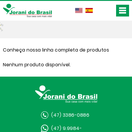
Conheça nossa linha completa de produtos
Nenhum produto disponível.
(47) 3386-0886
(47) 9.9984-