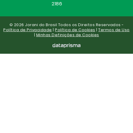
2186
© 2026 Jorani do Brasil Todos os Direitos Reservados -
Política de Privacidade
|
Política de Cookies
|
Termos de Uso
|
Minhas Definições de Cookies