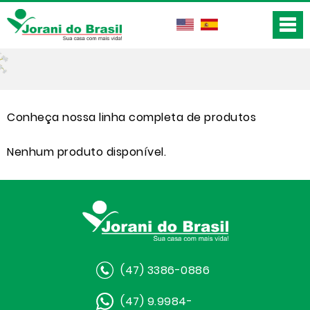
Conheça nossa linha completa de produtos
Nenhum produto disponível.
(47) 3386-0886
(47) 9.9984-