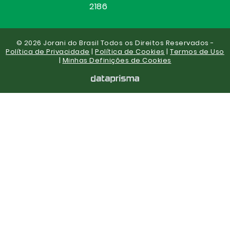
2186
© 2026 Jorani do Brasil Todos os Direitos Reservados -
Política de Privacidade
|
Política de Cookies
|
Termos de Uso
|
Minhas Definições de Cookies