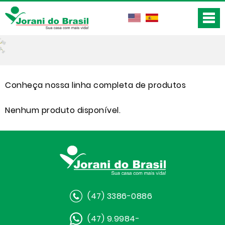
Conheça nossa linha completa de produtos
Nenhum produto disponível.
(47) 3386-0886
(47) 9.9984-