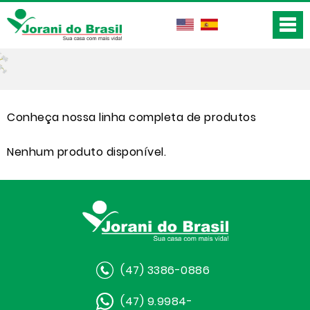
Conheça nossa linha completa de produtos
Nenhum produto disponível.
(47) 3386-0886
(47) 9.9984-