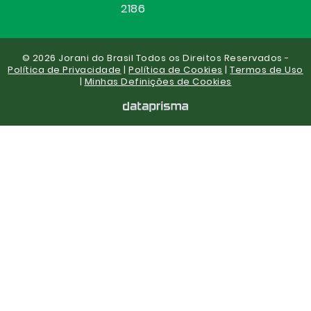
2186
© 2026 Jorani do Brasil Todos os Direitos Reservados -
Política de Privacidade
|
Política de Cookies
|
Termos de Uso
|
Minhas Definições de Cookies