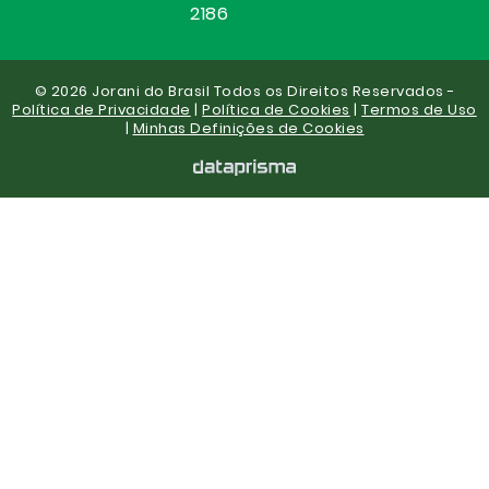
2186
© 2026 Jorani do Brasil Todos os Direitos Reservados -
Política de Privacidade
|
Política de Cookies
|
Termos de Uso
|
Minhas Definições de Cookies