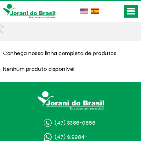
Conheça nossa linha completa de produtos
Nenhum produto disponível.
(47) 3386-0886
(47) 9.9984-