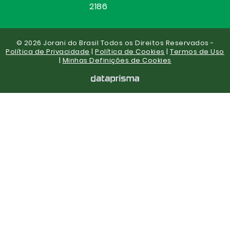
2186
© 2026 Jorani do Brasil Todos os Direitos Reservados -
Política de Privacidade
|
Política de Cookies
|
Termos de Uso
|
Minhas Definições de Cookies