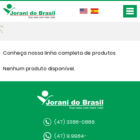
Conheça nossa linha completa de produtos
Nenhum produto disponível.
(47) 3386-0886
(47) 9.9984-