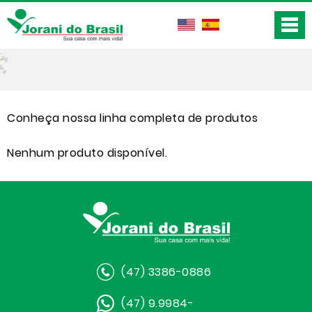
Conheça nossa linha completa de produtos
Nenhum produto disponível.
(47) 3386-0886
(47) 9.9984-