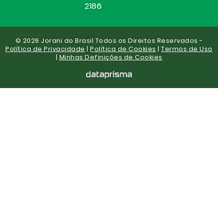
2186
© 2026 Jorani do Brasil Todos os Direitos Reservados -
Política de Privacidade
|
Política de Cookies
|
Termos de Uso
|
Minhas Definições de Cookies