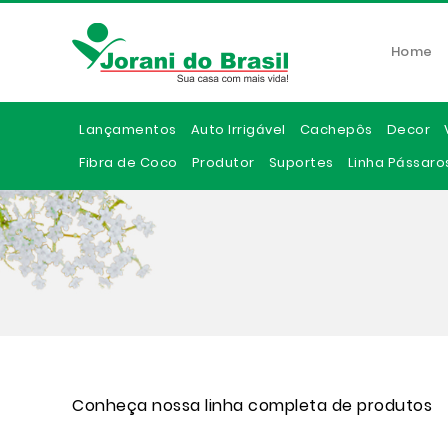
Home
Lançamentos
Auto Irrigável
Cachepôs
Decor
Fibra de Coco
Produtor
Suportes
Linha Pássaro
Conheça nossa linha completa de produtos