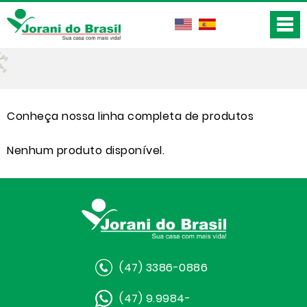
Conheça nossa linha completa de produtos
Nenhum produto disponível.
(47) 3386-0886
(47) 9.9984-