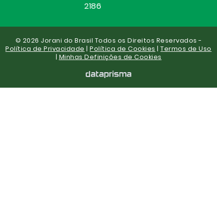
2186
© 2026 Jorani do Brasil Todos os Direitos Reservados -
Política de Privacidade
|
Política de Cookies
|
Termos de Uso
|
Minhas Definições de Cookies