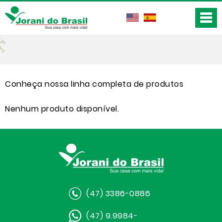
Conheça nossa linha completa de produtos
Nenhum produto disponível.
(47) 3386-0886
(47) 9.9984-