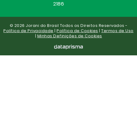
2186
© 2026 Jorani do Brasil Todos os Direitos Reservados -
Política de Privacidade
|
Política de Cookies
|
Termos de Uso
|
Minhas Definições de Cookies