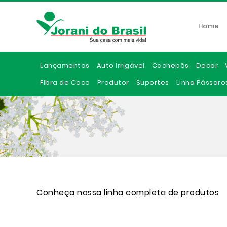
Home
Lançamentos
Auto Irrigável
Cachepôs
Decor
Fibra de Coco
Produtor
Suportes
Linha Pássaro
Conheça nossa linha completa de produtos